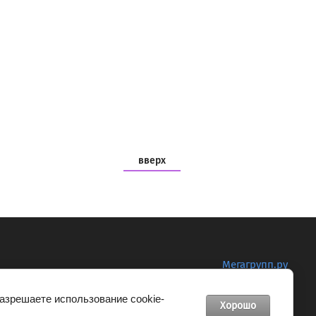
вверх
Мегагрупп.ру
разрешаете использование cookie-
Хорошо