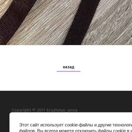
назад
Copyright © 2017 kruzhevo_anna
Этот сайт использует cookie-файлы и другие технолог
файлов. Вы всегда можете отключить файлы cookie в 