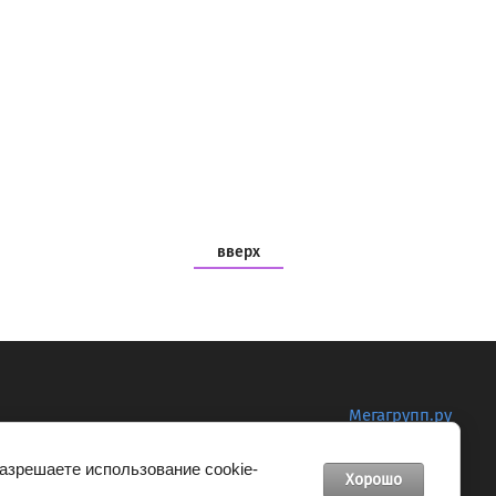
вверх
Мегагрупп.ру
разрешаете использование cookie-
Хорошо