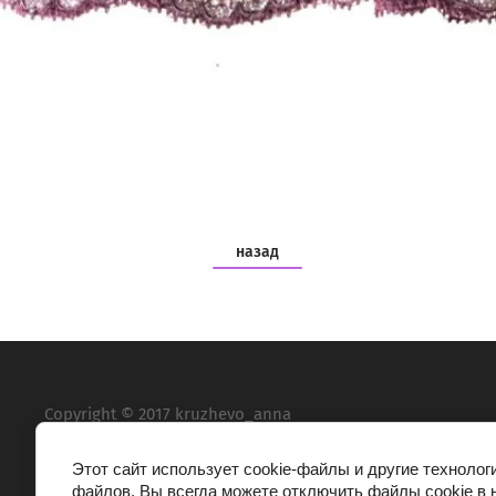
назад
Copyright © 2017 kruzhevo_anna
Этот сайт использует cookie-файлы и другие технолог
файлов. Вы всегда можете отключить файлы cookie в 