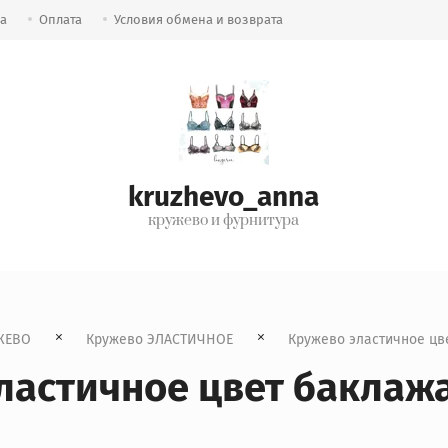
ка
Оплата
Условия обмена и возврата
kruzhevo_anna
кружево и фурнитура
ЖЕВО
Кружево ЭЛАСТИЧНОЕ
  Кружево эластичное ц
ластичное цвет баклаж