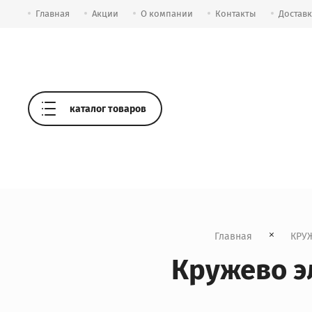
Главная
Акции
О компании
Контакты
Достав
каталог товаров
Главная
КРУ
Кружево э