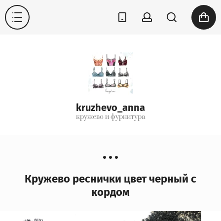
kruzhevo_anna
кружево и фурнитура
Кружево реснички цвет черный с
кордом