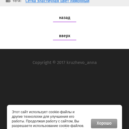
теги:
Сетка эластичная цвет лимонный
назад
вверх
Copyright © 2017 kruzhevo_anna
Мы в социальных сетях:
Этот сайт использует cookie-файлы и
другие технологии для улучшения его
работы. Продолжая работу с сайтом, Вы
Хорошо
разрешаете использование cookie-файлов.