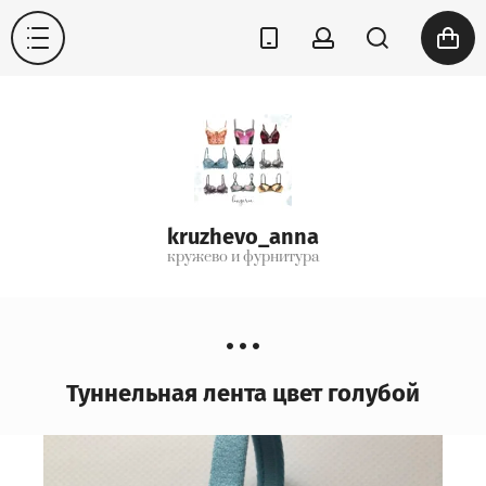
kruzhevo_anna
кружево и фурнитура
Туннельная лента цвет голубой