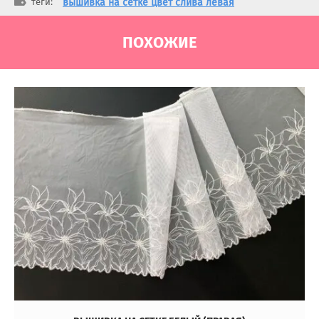
теги:
вышивка на сетке цвет слива левая
ПОХОЖИЕ