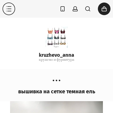
kruzhevo_anna
кружево и фурнитура
вышивка на сетке темная ель