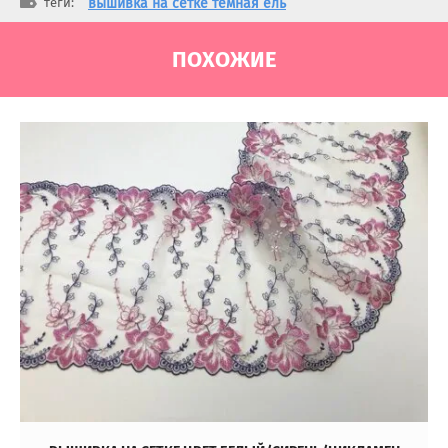
теги:
вышивка на сетке темная ель
ПОХОЖИЕ