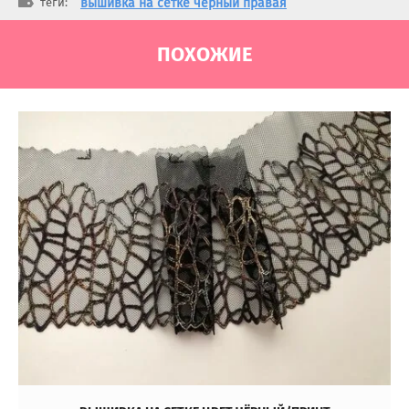
теги:
вышивка на сетке черный правая
ПОХОЖИЕ