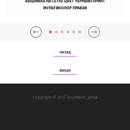
ВЫШИВКА НА СЕТКЕ ЦВЕТ ЧЁРНЫЙ/ПРИНТ
МУЛЬТИКОЛОР ПРАВАЯ
назад
вверх
Copyright © 2017 kruzhevo_anna