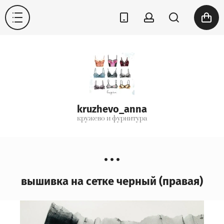
kruzhevo_anna
кружево и фурнитура
вышивка на сетке черный (правая)