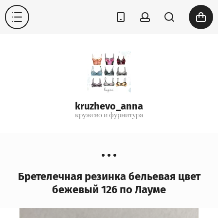
kruzhevo_anna
кружево и фурнитура
Бретелечная резинка бельевая цвет
бежевый 126 по Лауме