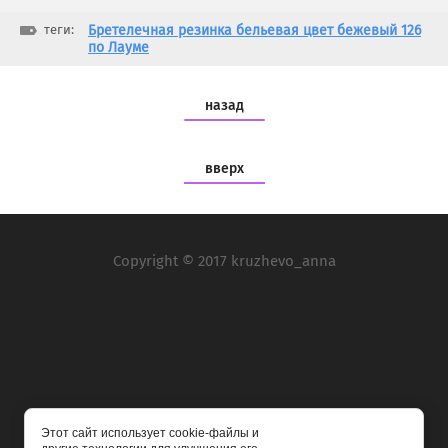
теги:
Бретелечная резинка бельевая цвет бежевый 126
по Лауме
назад
вверх
Copyright © 2017 kruzhevo_anna
Мы в социальных сетях:
Этот сайт использует cookie-файлы и