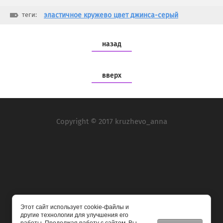
теги:
эластичное кружево цвет джинса-серый
назад
вверх
Copyright © 2017 kruzhevo_anna
Мы в социальных сетях:
Этот сайт использует cookie-файлы и
другие технологии для улучшения его