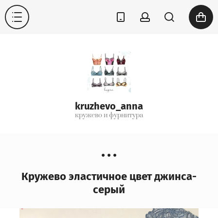
kruzhevo_anna
кружево и фурнитура
Кружево эластичное цвет джинса-
серый