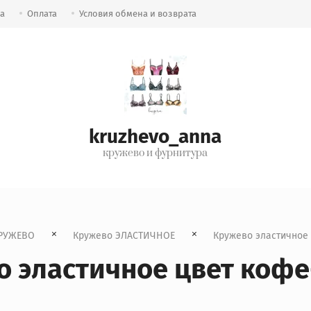
ка
Оплата
Условия обмена и возврата
kruzhevo_anna
кружево и фурнитура
РУЖЕВО
Кружево ЭЛАСТИЧНОЕ
  Кружево эластичное
 эластичное цвет коф