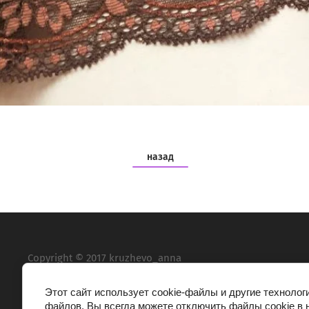
назад
Copyright © 2017 kruzhevo_anna
Этот сайт использует cookie-файлы и другие технолог
файлов. Вы всегда можете отключить файлы cookie в 