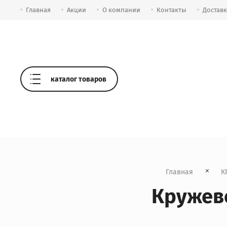
Главная
Акции
О компании
Контакты
Достав
каталог товаров
Главная
К
Кружево