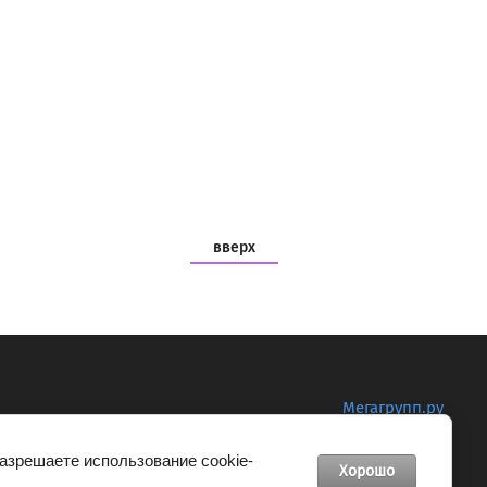
вверх
Мегагрупп.ру
разрешаете использование cookie-
Хорошо