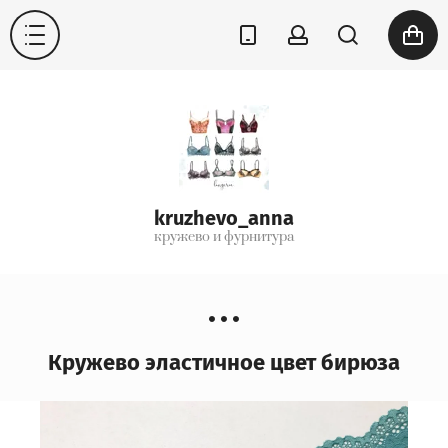
kruzhevo_anna
кружево и фурнитура
Кружево эластичное цвет бирюза