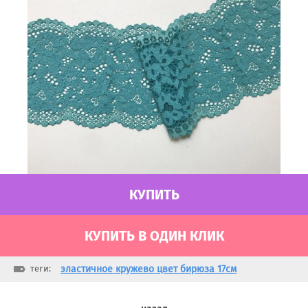
КУПИТЬ
КУПИТЬ В ОДИН КЛИК
теги:
эластичное кружево цвет бирюза 17см