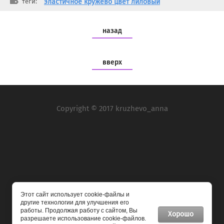
теги:
эластичное кружево цвет лиловый
назад
вверх
Copyright © 2017 kruzhevo_anna
Мы в социальных сетях:
Этот сайт использует cookie-файлы и
другие технологии для улучшения его
работы. Продолжая работу с сайтом, Вы
Хорошо
разрешаете использование cookie-файлов.