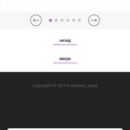
назад
вверх
Copyright © 2017 kruzhevo_anna