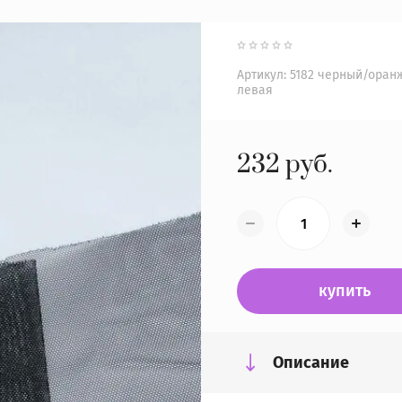
Артикул:
5182 черный/оран
левая
232
руб.
купить
Описание