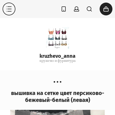
kruzhevo_anna
кружево и фурнитура
вышивка на сетке цвет персиково-
бежевый-белый (левая)