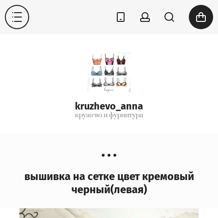
kruzhevo_anna
кружево и фурнитура
вышивка на сетке цвет кремовый
черный(левая)