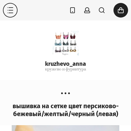
kruzhevo_anna
кружево и фурнитура
вышивка на сетке цвет персиково-
бежевый/желтый/черный (левая)