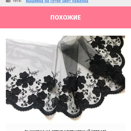
теги:
вышивка на сетке цвет лаванда
ПОХОЖИЕ