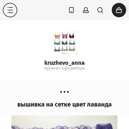
kruzhevo_anna
кружево и фурнитура
вышивка на сетке цвет лаванда