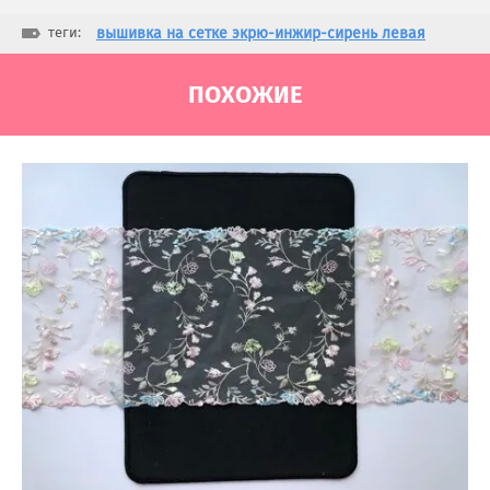
теги:
вышивка на сетке экрю-инжир-сирень левая
ПОХОЖИЕ