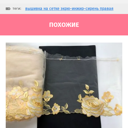
теги:
вышивка на сетке экрю-инжир-сирень правая
ПОХОЖИЕ