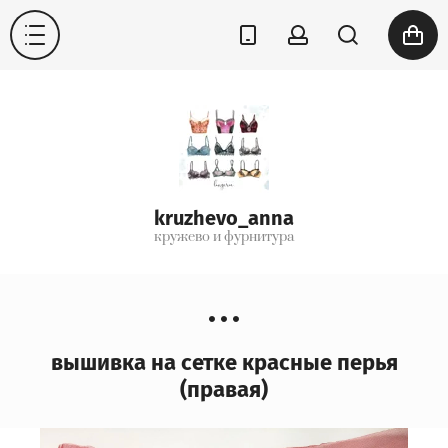
kruzhevo_anna
кружево и фурнитура
вышивка на сетке красные перья
(правая)